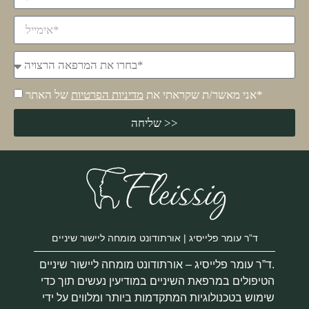
של האתר*
אני מאשר/ת שקראתי את
מדיניות הפרטיות
שליחה >>
ד”ר עומר פלייסיג | אורתודונט מומחה ליישור שיניים
ד”ר עומר פלייסיג – אורתודונט מומחה ליישור שיניים.
הטיפולים במרפאת השיניים במודיעין נעשים תוך כדי
שימוש בטכנולוגיות המתקדמות ביותר ומלווים על ידי