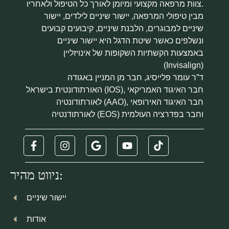
צוות מרפאה מקצועי ומיומן לאורך כל הטיפול ולאחריו.
מבין טיפולי המרפאה, יישור שיניים לילדים, יישור
שיניים למבוגרים, הלבנת שיניים, קיבועים קבועים
ונשלפים כאשר שיטת הדגל היא יישור שיניים
באמצעות הקשתיות השקופות של אינויזליין
(Invisalign)
ד”ר עומר פלייסיג, חבר מן המניין באגודה
האורתודונטית בישראל (IOS), חבר האיגוד האמריקאי
לאורתודונטיה (AAO), חבר האיגוד האירופאי
לאורתודנטיה (EOS) וחבר בפדרציה העולמית
ניווט מהיר:
יישור שיניים
אודות