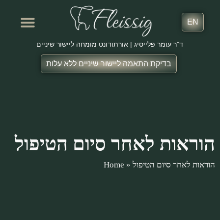
EN
ד”ר עומר פלייסיג | אורתודונט מומחה ליישור שיניים
בדיקת התאמה ליישור שיניים ללא עלות
שירותים נוספים
המלצות מטופלים
Home
»