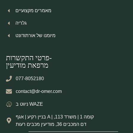
מאמרים מקצועיים
גלריה
מיומנו של אורתודונט
פרטי התקשרות-
מרפאת מודיעין
077-8052180
contact@dr-omer.com
ניווט ב WAZE
בניין רקיע | אגף A | קומה 1 | משרד 113,
דם המכבים 36, מודיעין מכבים רעות