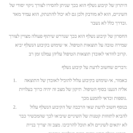
היתרון של קיבוע נשלף הוא בכך שניתן להסירו לצורך ניקוי יסודי של
השיניים, הוא לא מודבק ולכן גם לא יכול להתנתק, הוא עמיד מאד
ובדרך כלל לא נשבר.
החסרון של קיבוע נשלף הוא בכך שנדרש שיתוף פעולה מצויין לצורך
שמירה טובה על תוצאות הטיפול. אי שימוש בקיבוע הנשלף יביא
קרוב לוודאי לאובדן תוצאות הטיפול עליהן עמלנו זמן רב.
דברים שחשוב לדעת על קיבוע נשלף:
כאמור, אי-שימוש בקיבוע עלול להוביל לאובדן של התוצאה
אליה הגענו בסוף הטיפול. תיקון של מצב זה יהיה כרוך בעלויות
נוספות וכדאי להמנע מכך.
בנוסף חשוב לדעת שאי הרכבה של הקיבוע הנשלף עלול
להביא לתזוזות קטנות של השיניים שיביאו לכך שהמכשיר כבר
לא יתאים לשיניים ולא תוכל להרכיבו. מצב זה יצריך בניית