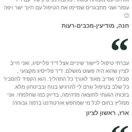
עומר ושני מתבגרים שסיימו את הטיפול עם חיוך ישר ויפה
🙂
חנה, מודיעין-מכבים-רעות
עברתי טיפול ליישור שיניים אצל ד"ר פלייסיג, ואני חייב
לציין שהוא היה פשוט מושלם. ד"ר פלייסיג מקצועי ,
סבלני ואדיב מאוד לאורך כל התהליך. הוא הקפיד להסביר
כל שלב בטיפול וגרם לי להרגיש בנוח ובביטחון מלא.
בזכותו הגעתי לתוצאה מדהימה, בדיוק כמו שחלמתי. אני
ממליץ בחום לכל מי שמחפש אורטודנט ברמה גבוהה!
ארז, ראשון לציון