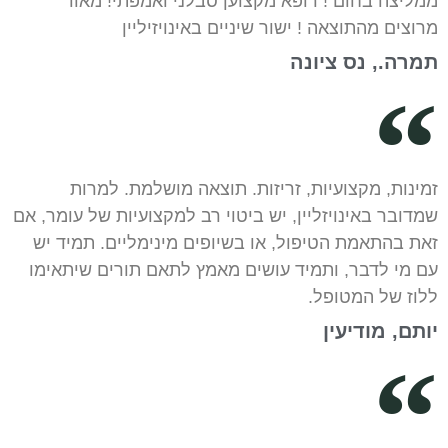
ממליצה בחום ! רופא מקצוען סבלני ואמפתי! מאוד
מרוצים מהתוצאה ! ישור שיניים באינויזיליין
תמרה., נס ציונה
זמינות, מקצועיות, זריזות. תוצאה מושלמת. למרות
שמדובר באינויזליין, יש ביטוי רב למקצועיות של עומר, אם
זאת בהתאמת הטיפול, או בשיופים מינימליים. תמיד יש
עם מי לדבר, ותמיד עושים מאמץ לתאם תורים שיתאימו
ללוז של המטופל.
יותם, מודיעין