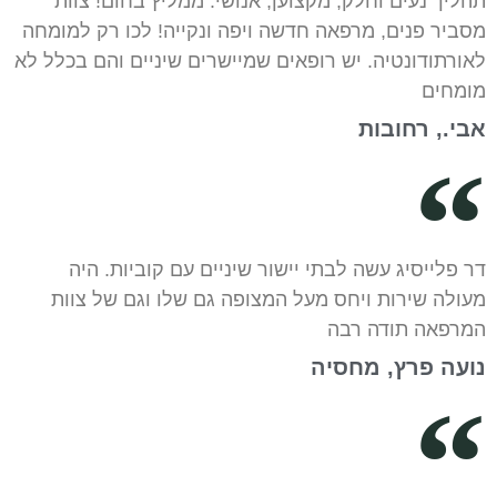
תהליך נעים וחלק, מקצוען, אנושי. ממליץ בחום! צוות
מסביר פנים, מרפאה חדשה ויפה ונקייה! לכו רק למומחה
לאורתודונטיה. יש רופאים שמיישרים שיניים והם בכלל לא
מומחים
אבי., רחובות
דר פלייסיג עשה לבתי יישור שיניים עם קוביות. היה
מעולה שירות ויחס מעל המצופה גם שלו וגם של צוות
המרפאה תודה רבה
נועה פרץ, מחסיה