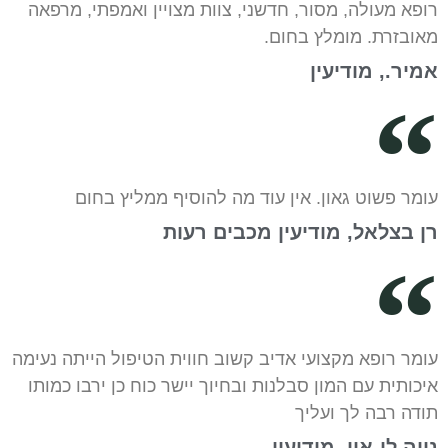
רופא מעולה, מסור, חדשני, צוות מצויין ואמפתי, מרפאה
מאובזרת. מומלץ בחום.
אמיר., מודיעין
עומר פשוט גאון. אין עוד מה להוסיף ממליץ בחום
רן בצלאל, מודיעין מכבים רעות
עומר רופא מקצועי אדיב קשוב חווית הטיפול הייתה נעימה
איכותית עם המון סבלנות ובחיוך יישר כוח כן ירבו כמותו
תודה רבה לך ועליך
נווה לי-און, מודיעין