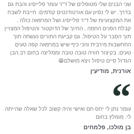
שני הבנים שלי מטופלים של ד"ר עומר פלייסיג והבת גם
בדרך. יש לי נסיון עם אורטודנטים קודמים. חייבת לשבח
את המקצועיות של ד"ר פלייסיג ושל המרפאה כולה .
קבלת הפנים החמה , החיוך של הדוקטור והטיפול המצויין
תוך הסבר על הטיפול. גם קביעת התורים נעשתה תוך
התחשבות מירבית והכי כיף שיש במרפאה קפה טעים
טעים. בקיצור חוויה טובה טובה וממליצה בחום רב.הבן
הגדול סיים טיפול ויצא מושלם😁
אורנית, מודיעין
עומר נתן לי יחס חם ואישי והיה קשוב לכל שאלה שהייתה
לי. מומלץ בחום
בן מולכו, פלמחים