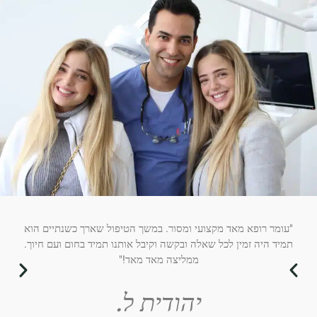
"עומר רופא מאד מקצועי ומסור. במשך הטיפול שארך כשנתיים הוא
"לא 
תמיד היה זמין לכל שאלה ובקשה וקיבל אותנו תמיד בחום ועם חיוך.
אצלו
ממליצה מאד מאד!"
יהודית ל.