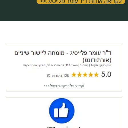
לקריאה אודות ד''ר עומר פלייסיג >>
לקריאת כל הביקורות בגוגל >>>