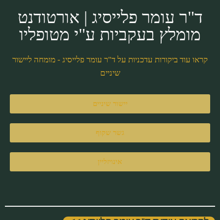
ד"ר עומר פלייסיג | אורטודנט
מומלץ בעקביות ע"י מטופליו
קראו עוד ביקורות עדכניות על ד"ר עומר פלייסיג - מומחה ליישור
שיניים
יישור שיניים
גשר שקוף
אינויזליין