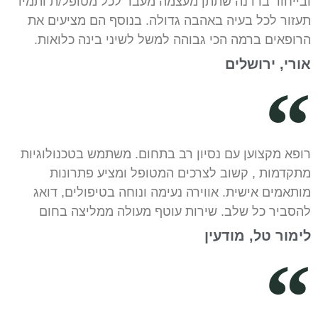
ובייחוד ברדנה שתתן מעצמה מעבר לכל מטופל/ת ותמיד
תעזור לכל בעיה באהבה גדולה. בנוסף הם מציעים את
הרופאים ברמה הכי גבוהה למשל לשיני בינה כלואות.
אורי, ירושלים
רופא מקצוען עם נסיון רב בתחום. משתמש בטכנולוגיות
מתקדמות , קשוב לצרכים המטופל ומציע פתרונות
מותאמים אישית. אווירה נעימה ונוחה בטיפולים, דואג
להסביר כל שלב. שירות עוטף מעולה ממליצה בחום
לימור טל, מודעין