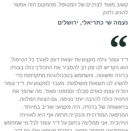
קשוב מאוד לצרכים של המטופל. מהמקום הזה אפשר
להגיע רחוק.
נעמה שי כתריאלי, ירושלים
ד"ר עומר גילה מקצועיות יוצאת דופן לאורך כל הטיפול.
הוא הקדיש לנו זמן רב להסביר את התהליך כולו בצורה
ברורה ופשוטה, והשתמש בטכנולוגיות מתקדמות כדי
להשיג לנו תוצאות מושלמות. מעבר למקצועיות, ד"ר עומר
הוכיח עצמו כאדם סבלני וסמפטי מאוד, מה שהפך את
החוויה כולה להרבה יותר נעימה. גם הצוות המלווה,
בראשותה של ברנדה, היה מקצועי ואדיב במיוחד.
המרפאה המודרנית והנקייה תרמה אף היא לאווירה
החיובית. אני ממליצה בחום על ד"ר עומר לכל מי שמחפש
אורתודונט מומחה ומסור. כותבת מניסיון שלי עם ד"ר