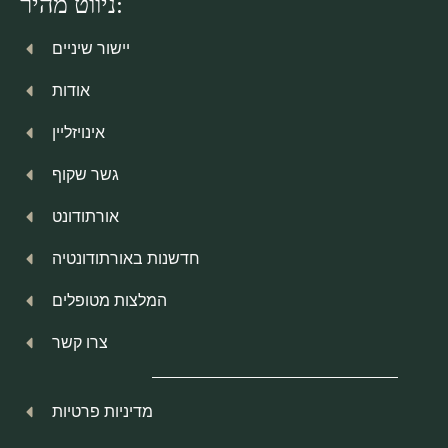
ניווט מהיר:
יישור שיניים
אודות
אינויזליין
גשר שקוף
אורתודונט
חדשנות באורתודונטיה
המלצות מטופלים
צרו קשר
מדיניות פרטיות