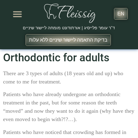
EN
ד”ר עומר פלייסיג | אורתודונט מומחה ליישור שיניים
בדיקת התאמה ליישור שיניים ללא עלות
שירותים נוספים
המלצות מטופלים
Orthodontic for adults
There are 3 types of adults (18 years old and up) who
come to me for treatment.
Patients who have already undergone an orthodontic
treatment in the past, but for some reason the teeth
“moved” and now they want to do it again (why have they
even moved to begin with?!?…).
Patients who have noticed that crowding has formed in