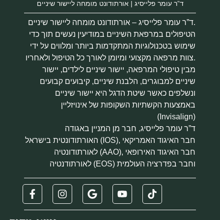
ד”ר עומר פלייסיג | אורתודונט מומחה ליישור שיניים
ד”ר עומר פלייסיג – אורתודונט מומחה ליישור שיניים.
הטיפולים במרפאת השיניים במודיעין נעשים תוך כדי
שימוש בטכנולוגיות המתקדמות ביותר ומלווים על ידי
צוות מרפאה מקצועי ומיומן לאורך כל הטיפול ולאחריו.
מבין טיפולי המרפאה, יישור שיניים לילדים, יישור
שיניים למבוגרים, הלבנת שיניים, קיבועים קבועים
ונשלפים כאשר שיטת הדגל היא יישור שיניים
באמצעות הקשתיות השקופות של אינויזליין
(Invisalign)
ד”ר עומר פלייסיג, חבר מן המניין באגודה
האורתודונטית בישראל (IOS), חבר האיגוד האמריקאי
לאורתודונטיה (AAO), חבר האיגוד האירופאי
לאורתודנטיה (EOS) וחבר בפדרציה העולמית