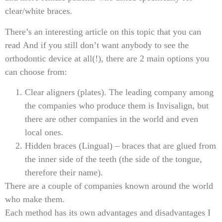
clear/white braces.
There’s an interesting article on this topic that you can
read And if you still don’t want anybody to see the
orthodontic device at all(!), there are 2 main options you
can choose from:
Clear aligners (plates). The leading company among
the companies who produce them is Invisalign, but
there are other companies in the world and even
local ones.
Hidden braces (Lingual) – braces that are glued from
the inner side of the teeth (the side of the tongue,
therefore their name).
There are a couple of companies known around the world
who make them.
Each method has its own advantages and disadvantages I