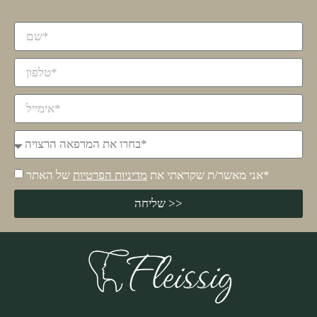
של האתר*
אני מאשר/ת שקראתי את
מדיניות הפרטיות
שליחה >>