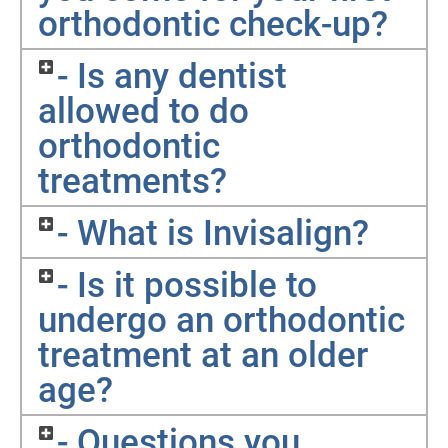
orthodontic check-up?
- Is any dentist
allowed to do
orthodontic
treatments?
- What is Invisalign?
- Is it possible to
undergo an orthodontic
treatment at an older
age?
- Questions you