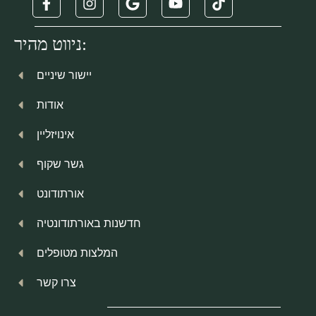
ניווט מהיר:
יישור שיניים
אודות
אינויזליין
גשר שקוף
אורתודונט
חדשנות באורתודונטיה
המלצות מטופלים
צרו קשר