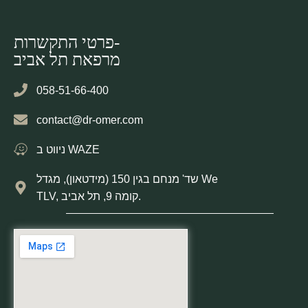
פרטי התקשרות-
מרפאת תל אביב
058-51-66-400
contact@dr-omer.com
ניווט ב WAZE
שד' מנחם בגין 150 (מידטאון), מגדל We
TLV, קומה 9, תל אביב.