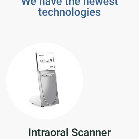
We have the newest
technologies
Intraoral Scanner