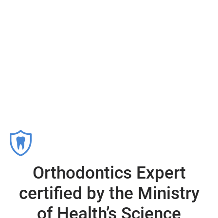
Why Us
Orthodontics Expert
certified by the Ministry
of Health’s Science