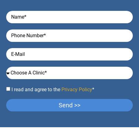
I read and agree to the
Privacy Policy
*
Send >>