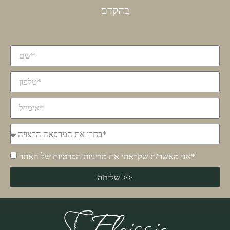
בהקדם
של האתר*
אני מאשר/ת שקראתי את
מדיניות הפרטיות
שליחה >>