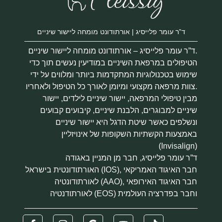
ד”ר עומר פלייסיג | אורתודונט מומחה ליישור שיניים
ד”ר עומר פלייסיג – אורתודונט מומחה ליישור שיניים.
הטיפולים במרפאת השיניים במודיעין נעשים תוך כדי
שימוש בטכנולוגיות המתקדמות ביותר ומלווים על ידי
צוות מרפאה מקצועי ומיומן לאורך כל הטיפול ולאחריו.
מבין טיפולי המרפאה, יישור שיניים לילדים, יישור
שיניים למבוגרים, הלבנת שיניים, קיבועים קבועים
ונשלפים כאשר שיטת הדגל היא יישור שיניים
באמצעות הקשתיות השקופות של אינויזליין
(Invisalign)
ד”ר עומר פלייסיג, חבר מן המניין באגודה
האורתודונטית בישראל (IOS), חבר האיגוד האמריקאי
לאורתודונטיה (AAO), חבר האיגוד האירופאי
לאורתודנטיה (EOS) וחבר בפדרציה העולמית