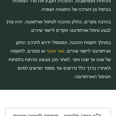
והדמיות ממוחשבות. התוכנית תקבע את סדר הפעולות
בטיפול וכן הערכה של התוצאה הצפויה.
בהרבה מקרים, כחלק מהכנה לטיפול אורתוגנטי, יהיה צורך
לבצע טיפול אורתודונטי מקדים ליישור שיניים.
במהלך תקופת ההכנה, המטופל יידרש להרכיב התקן
אורתודונטי ליישור שיניים,
גשר שקוף
או סמכים, לתקופה
של שנה עד שנה וחצי. לאחר מכן מבוצע הניתוח בלסתות
ולאחריו בדרך כלל נדרשים עוד מספר חודשים לסיום
הטיפול האורתודונטי.