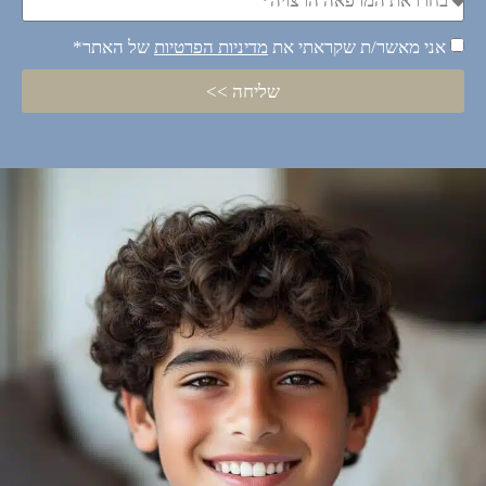
אני מאשר/ת שקראתי את
מדיניות הפרטיות
של האתר*
שליחה >>