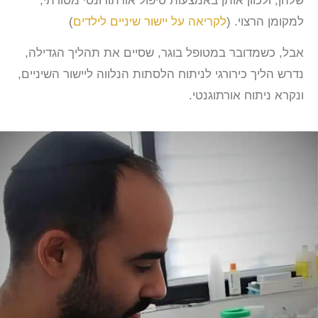
שלהן, ולכוון אותן באמצעות טיפול אורתודונטי מסורתי,
למקומן הרצוי. (
לקריאה על יישור שיניים לילדים
)
אבל, כשמדובר במטופל בוגר, שסיים את תהליך הגדילה,
נדרש הליך כירורגי לניתוח הלסתות הנלווה ליישור השיניים,
ונקרא ניתוח אורתוגנטי.