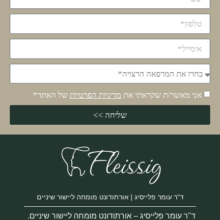
אני מאשר/ת שקראתי את
מדיניות הפרטיות
של האתר*
שליחה >>
ד"ר עומר פלייסיג | אורתודונט מומחה ליישור שיניים
ד"ר עומר פלייסיג – אורתודונט מומחה ליישור שיניים.