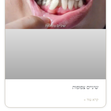
שיניים צפופות
קרא עוד »