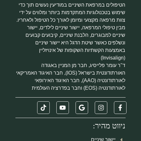
הטיפולים במרפאת השיניים במודיעין נעשים תוך כדי
שימוש בטכנולוגיות המתקדמות ביותר ומלווים על ידי
צוות מרפאה מקצועי ומיומן לאורך כל הטיפול ולאחריו.
מבין טיפולי המרפאה, יישור שיניים לילדים, יישור
שיניים למבוגרים, הלבנת שיניים, קיבועים קבועים
ונשלפים כאשר שיטת הדגל היא יישור שיניים
באמצעות הקשתיות השקופות של אינויזליין
(Invisalign)
ד"ר עומר פלייסיג, חבר מן המניין באגודה
האורתודונטית בישראל (IOS), חבר האיגוד האמריקאי
לאורתודונטיה (AAO), חבר האיגוד האירופאי
לאורתודנטיה (EOS) וחבר בפדרציה העולמית
ניווט מהיר:
יישור שיניים