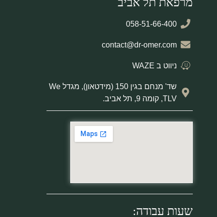
מרפאת תל אביב
058-51-66-400
contact@dr-omer.com
ניווט ב WAZE
שד' מנחם בגין 150 (מידטאון), מגדל We
TLV, קומה 9, תל אביב.
שעות עבודה: