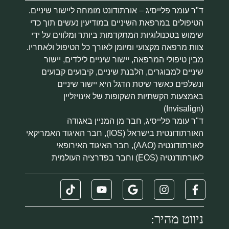
ד"ר עומר פלייסיג – אורתודונט מומחה ליישור שיניים.
הטיפולים במרפאת השיניים במודיעין נעשים תוך כדי
שימוש בטכנולוגיות המתקדמות ביותר ומלווים על ידי
צוות מרפאה מקצועי ומיומן לאורך כל הטיפול ולאחריו.
מבין טיפולי המרפאה, יישור שיניים לילדים, יישור
שיניים למבוגרים, הלבנת שיניים, קיבועים קבועים
ונשלפים כאשר שיטת הדגל היא יישור שיניים
באמצעות הקשתיות השקופות של אינויזליין
(Invisalign)
ד"ר עומר פלייסיג, חבר מן המניין באגודה
האורתודונטית בישראל (IOS), חבר האיגוד האמריקאי
לאורתודונטיה (AAO), חבר האיגוד האירופאי
לאורתודנטיה (EOS) וחבר בפדרציה העולמית
ניווט מהיר: