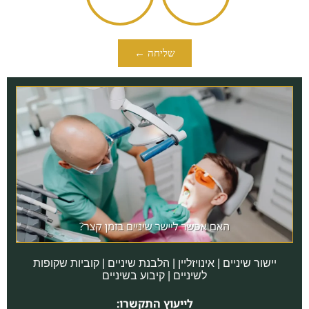
שליחה ←
יישור שיניים | אינויזליין | הלבנת שיניים | קוביות שקופות
לשיניים | קיבוע בשיניים
לייעוץ התקשרו: