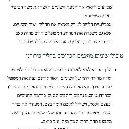
מסייעים להאיץ את תנועת השיניים ולקצר את משך הטיפול
באופן משמעותי.
טכנולוגיית הלייזר לא רק מאיצה את תהליך יישור השיניים,
אלא גם משפרת את הנוחות. המטופלים חווים פחות כאב
וריפוי מהיר יותר, באופן שהופך את הטיפול לנעים יותר.
טיפולי שיניים מואצים הכרוכים בהליך כירורגי
הליך זעיר פולשני לעיצוב החניכיים והעצם –
במטרה לאפשר
תזוזה מהירה יותר של השיניים, האורתודונט יפנה את המטופל
לפריודונט (רופא מומחה לחניכיים ולמבנים התומכים בשיניים).
הפריודונט יבצע נקבים וחתכים קטנים ברקמת החניכיים
ובעצם הלסת, וישתיל לתוכם חומר עצם, המעודד את בניית
העצם ומאפשר תזוזה מהירה יותר של השיניים. ההליך עצמו
מתבצע תחת הרדמה מקומית ואינו כואב..