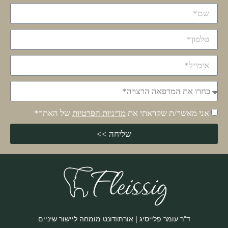
אני מאשר/ת שקראתי את
מדיניות הפרטיות
של האתר*
שליחה >>
ד"ר עומר פלייסיג | אורתודונט מומחה ליישור שיניים