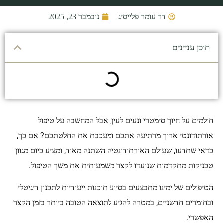
דר עומר פלייסיג
נובמבר 23, 2025
תוכן עניינים
חולמים על חיוך סימטרי ונעים לעין, אבל המחשבה על טיפול
אורתודונטי ארוך מרתיעה אתכם ומעכבת את החלטתכם? אם כך,
כדאי שתדעו, שעולם האורתודונטיה השתנה מאוד, ומציע כיום מגוון
טכניקות מתקדמות שנועדו לקצר משמעותית את משך הטיפול.
הטיפולים של ימינו מתבצעים בסיוע תוכנות ייעודיות לתכנון דיגיטלי
ובחומרים חדשניים, במטרה להגיע לתוצאה הטובה ביותר בזמן הקצר
האפשרי.