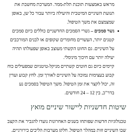
מראש באמצעות תוכנת תלת-ממד. המערכת מחשבת את
תנועת השיניים המיטבית והיעילה ביותר עבור כל שן, באופן
שמצמצם את משך הטיפול.
גשר סמכים –
גשרי הסמכים החדשניים כוללים כיום סמכים
קטנים יותר, העשויים מחומרים שקופים או לבנים המורכבים
על השיניים. גם החוט הקשתי מעוצב באופן שפעולתו תהיה
יעילה יותר עם חיכוך מינימלי.
קיימים כיום גם חוטים קשתיים מניקל-טיטניום שמפעילים כוח
קבוע בעצימות נמוכה על השיניים לאורך זמן. לחץ קבוע ועדין
זה, יכול לקצר את זמן הטיפול. משך הטיפול בסמכים נע
בדר"כ, בין 12 – 24 חודשים.
שיטות חדשניות ליישור שיניים מואץ
טכנולוגיות חדשות שפותחו בשנים האחרונות נועדו להגביר את הקצב
שבו השיניים זזות במהלך הטיפול. חלקן מערבות הליכים כירורגיים,