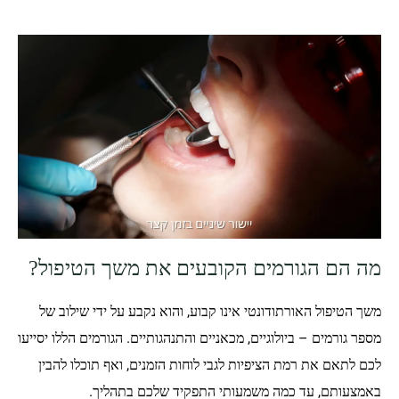
מה הם הגורמים הקובעים את משך הטיפול?
משך הטיפול האורתודונטי אינו קבוע, והוא נקבע על ידי שילוב של
מספר גורמים – ביולוגיים, מכאניים והתנהגותיים. הגורמים הללו יסייעו
לכם לתאם את רמת הציפיות לגבי לוחות הזמנים, ואף תוכלו להבין
באמצעותם, עד כמה משמעותי התפקיד שלכם בתהליך.