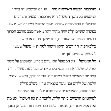
מורכבות הבעיה האורתודנטית –
הגורם המשמעותי ביותר
המשפיע על משך הטיפול, הוא מורכבות הבעיה והצרכים
הדנטליים הספציפיים שלכם. משך הטיפול במקרה פשוט של
צפיפות שיניים קלה יהיה מהיר יותר מאשר מצב מורכב הכרוך
בבעיות מנשך משמעותיות, כמו מנשך פתוח או מנשך
צולב/הפוך, הדורשים תיקון ויישור לסתות – טיפול שעשוי
להימשך שנתיים ואף יותר.
גיל המטופל –
גיל המטופל הוא גורם מכריע המשפיע על משך
הטיפול. טיפול אורתודונטי בקרב ילדים ובני נוער, עשוי להיות
קצר יותר מאשר טיפול במבוגרים. הסיבה לכך, היא שעצמות
הלסת של ילדים ובני נוער נמצאות עדיין בשלב גדילה
והתפתחות, המאפשרים לאורתודונט לכוון את שיניהם
למיקומים הרצויים ביתר קלות, ולקצר את זמן הטיפול . לעומת
זאת אצל מבוגרים, עצמות הלסת כבר מפותחות במלואן בנוסף