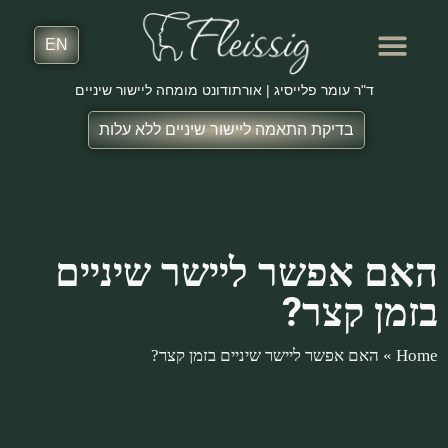
EN
ד"ר עומר פלייסיג | אורתודונט מומחה ליישור שיניים
בדיקת התאמה ליישור שיניים ללא עלות
שירותים נוספים
המלצות מטופלים
חדשנות באורתודונטיה
האם אפשר ליישר שיניים
בזמן קצר?
Home
»
האם אפשר ליישר שיניים בזמן קצר?