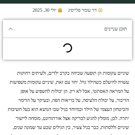
דר עומר פלייסיג
יולי 30, 2025
תוכן עניינים
שיניים עקומות הן תופעה שכיחה בקרב ילדים, ולעיתים רחוקות
עשויה להיעלם כשהילד גדל. יחד עם זאת, שיניים עקומות משפיעות
על המראה האסתטי, אבל לא רק. הן יכולות להשפיע על אופן
הדיבור, על יכולת הלעיסה, על בריאות הפה, ובעיקר על הדימוי
והביטחון העצמי של הילד ובמיוחד בגיל שבו הנושא הוא בעל חשיבות
יתרה. לכן, מומלץ להגיע לבדיקה אצל אורתודונט, מומחה ליישור
שיניים וללסתות, כבר בגיל צעיר, בין הגילים שבע עד שמונה שנים,