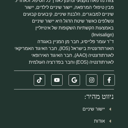
צוות מרפאה מקצועי ומיומן לאורך כל הטיפול ולאחריו.
מבין טיפולי המרפאה, יישור שיניים לילדים, יישור
שיניים למבוגרים, הלבנת שיניים, קיבועים קבועים
ונשלפים כאשר שיטת הדגל היא יישור שיניים
באמצעות הקשתיות השקופות של אינויזליין
(Invisalign)
ד"ר עומר פלייסיג, חבר מן המניין באגודה
האורתודונטית בישראל (IOS), חבר האיגוד האמריקאי
לאורתודונטיה (AAO), חבר האיגוד האירופאי
לאורתודנטיה (EOS) וחבר בפדרציה העולמית
ניווט מהיר:
יישור שיניים
אודות