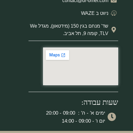
contact@dr-omer.com
ניווט ב WAZE
שד' מנחם בגין 150 (מידטאון), מגדל We
TLV, קומה 9, תל אביב.
שעות עבודה:
ימים א' - ה' : 09:00 - 20:00
יום ו' - 09:00 - 14:00