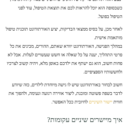
כשבסופה הוא יוכל להראות לכם את תוצאת הטיפול, עוד לפני
הטיפול בפועל.
לאחר מכן, על בסיס ממצאי הבדיקות, יציע האורתודונט תוכנית טיפול
מותאמת אישית.
במהלך הפגישה, האורתודונט יוודא שאתם, ההורים, מבינים את כל
פרטי התהליך, יענה על כל שאלה או חשש שעשויים לעלות. אבל לא
פחות חשוב, הוא גם ישתף את ילדכם באופן מלא, ויהיה קשוב לצרכיו
ולחששותיו הספציפיים.
חשוב לבחור באורתודונט שיש לו גישה מיוחדת לילדים, כזה שיודע
לדבר בשפה פשוטה ומובנת, ליצור אווירה רגועה ונעימה, ולהפוך את
חווית
יישור השיניים
לחיובית ככל האפשר.
איך מיישרים שיניים עקומות?