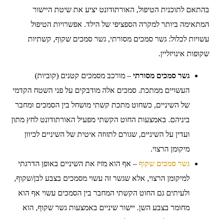
בהתאם לתוכנית הטיפול, האורתודונט יציע את שיטת היישור
המתאימה ביותר למקרה הספציפי של הילד. אפשרויות הטיפול
עשויות לכלול: גשר סמכים מסורתי, גשר סמכים שקוף, קשתיות
שקופות אינויזליין.
גשר סמכים מסורתי
– מורכב מסמכים קטנים (קוביות)
העשויים ממתכת. סמכים אלה מודבקים על פני השטח הקדמי
של השיניים, כשחוט מתכת קשתי מושחל בין הסמכים ומחבר
ביניהם. באמצעות החוט הקשתי מפעיל האורתודונט לחץ מתון
ועדין על השיניים, שגורם לתזוזה איטית של השיניים לכיוון
מיקומן הרצוי.
גשר סמכים שקוף
– אף הוא מזיז את השיניים באופן הדרגתי
למיקומן הרצוי, אלא שגשר זה עשוי מסמכים בצבע לבן/שקוף,
ולעיתים גם החוט הקשתי המחבר בין הסמכים עשוי אף הוא
מחומר בצבע השן. יישור שיניים באמצעות גשר שקוף, הוא