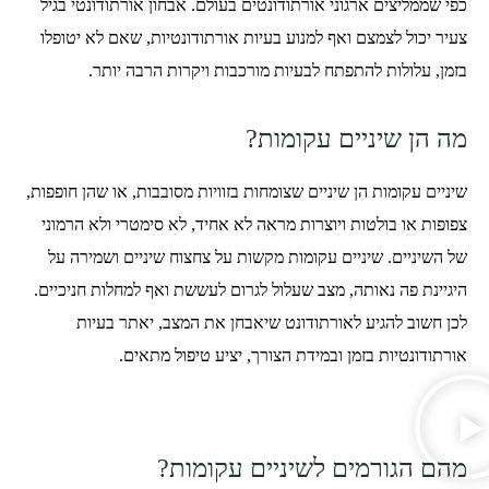
כפי שממליצים ארגוני אורתודונטים בעולם. אבחון אורתודונטי בגיל
צעיר יכול לצמצם ואף למנוע בעיות אורתודונטיות, שאם לא יטופלו
בזמן, עלולות להתפתח לבעיות מורכבות ויקרות הרבה יותר.
מה הן שיניים עקומות?
שיניים עקומות הן שיניים שצומחות בזוויות מסובבות, או שהן חופפות,
צפופות או בולטות ויוצרות מראה לא אחיד, לא סימטרי ולא הרמוני
של השיניים. שיניים עקומות מקשות על צחצוח שיניים ושמירה על
היגיינת פה נאותה, מצב שעלול לגרום לעששת ואף למחלות חניכיים.
לכן חשוב להגיע לאורתודונט שיאבחן את המצב, יאתר בעיות
אורתודונטיות בזמן ובמידת הצורך, יציע טיפול מתאים.
מהם הגורמים לשיניים עקומות?