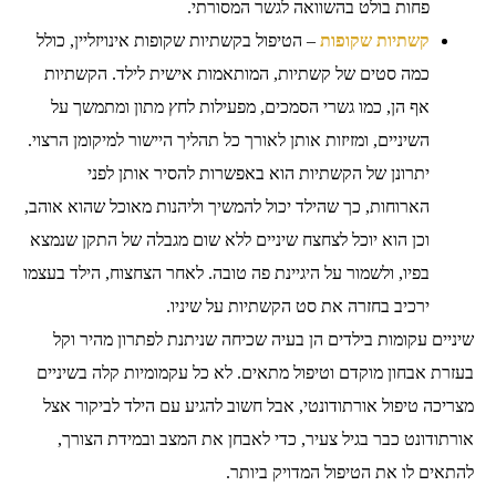
פחות בולט בהשוואה לגשר המסורתי.
קשתיות שקופות
– הטיפול בקשתיות שקופות אינויזליין, כולל
כמה סטים של קשתיות, המותאמות אישית לילד. הקשתיות
אף הן, כמו גשרי הסמכים, מפעילות לחץ מתון ומתמשך על
השיניים, ומזיזות אותן לאורך כל תהליך היישור למיקומן הרצוי.
יתרונן של הקשתיות הוא באפשרות להסיר אותן לפני
הארוחות, כך שהילד יכול להמשיך וליהנות מאוכל שהוא אוהב,
וכן הוא יוכל לצחצח שיניים ללא שום מגבלה של התקן שנמצא
בפיו, ולשמור על היגיינת פה טובה. לאחר הצחצוח, הילד בעצמו
ירכיב בחזרה את סט הקשתיות על שיניו.
שיניים עקומות בילדים הן בעיה שכיחה שניתנת לפתרון מהיר וקל
בעזרת אבחון מוקדם וטיפול מתאים. לא כל עקמומיות קלה בשיניים
מצריכה טיפול אורתודונטי, אבל חשוב להגיע עם הילד לביקור אצל
אורתודונט כבר בגיל צעיר, כדי לאבחן את המצב ובמידת הצורך,
להתאים לו את הטיפול המדויק ביותר.