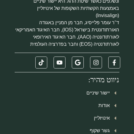
ונשלפים כאשר שיטת הדגל היא יישור שיניים
באמצעות הקשתיות השקופות של אינויזליין
(Invisalign)
ד"ר עומר פלייסיג, חבר מן המניין באגודה
האורתודונטית בישראל (IOS), חבר האיגוד האמריקאי
לאורתודונטיה (AAO), חבר האיגוד האירופאי
לאורתודנטיה (EOS) וחבר בפדרציה העולמית
ניווט מהיר:
יישור שיניים
אודות
אינויזליין
גשר שקוף