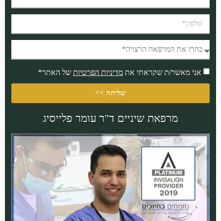
אני מאשר/ת שקראתי את
מדיניות הפרטיות
של האתר*
שליחה >>
מרפאת שיניים ד"ר עומר פלייסיג