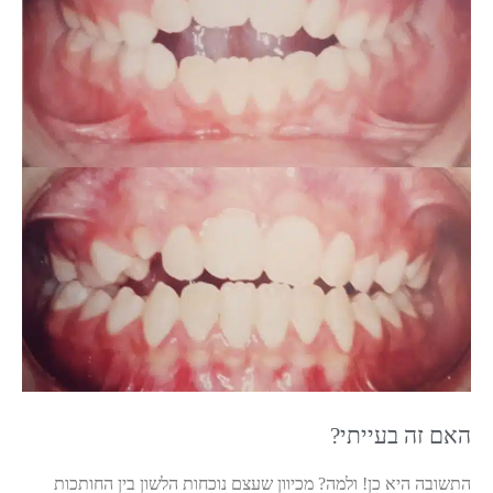
האם זה בעייתי?
התשובה היא כן! ולמה? מכיוון שעצם נוכחות הלשון בין החותכות