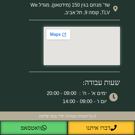
שד' מנחם בגין 150 (מידטאון), מגדל We
TLV, קומה 9, תל אביב.
שעות עבודה:
ימים א' - ה' : 09:00 - 20:00
יום ו' - 09:00 - 14:00
© כל הזכויות שמורות לדר' עומר פלייסיג
דברו איתנו
וואטסאפ