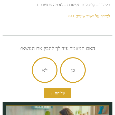
בקיצור – קלינאיות תקשורת – לא מה שחשבתם….
למידה על יישור שיניים >>>
האם המאמר עזר לך להבין את הנושא?
כן
לא
שליחה ←